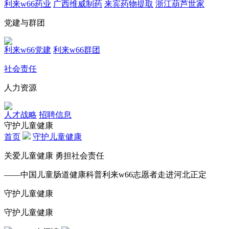
利来w66药业
广西维威制药
来宾药物提取
浙江葫芦世家
党建与群团
利来w66党建
利来w66群团
社会责任
人力资源
人才战略
招聘信息
守护儿童健康
首页
守护儿童健康
关爱儿童健康 勇担社会责任
——中国儿童肠道健康科普利来w66志愿者走进河北正定
守护儿童健康
守护儿童健康