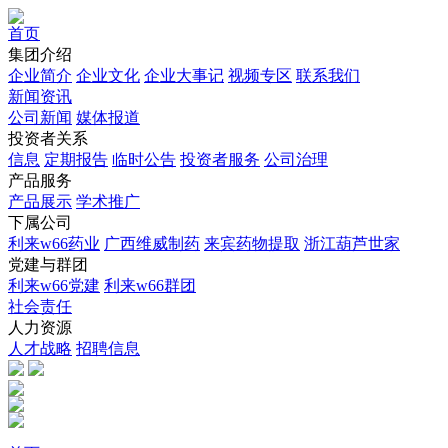
首页
集团介绍
企业简介
企业文化
企业⼤事记
视频专区
联系我们
新闻资讯
公司新闻
媒体报道
投资者关系
信息
定期报告
临时公告
投资者服务
公司治理
产品服务
产品展示
学术推广
下属公司
利来w66药业
广西维威制药
来宾药物提取
浙江葫芦世家
党建与群团
利来w66党建
利来w66群团
社会责任
人力资源
人才战略
招聘信息