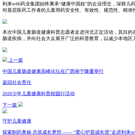
利来w66药业集团始终秉承“健康中国娃”的企业理念，深耕
对基层医药工作者的儿童用药安全性、有效性、规范性、精准
本次中国儿童肠道健康科普志愿者走进河北正定活动，其目的
肠道疾病，并向社会大众展开广泛的科普教育，以减少本地区儿
上一篇
中国儿童肠道健康高峰论坛在广西南宁隆重举行
返回社会责任
2020少年儿童健康科普校园行活动
下一篇
守护儿童健康
探索制药奥秘 共筑成长梦想 —— “爱心护苗成长营”走进利来w