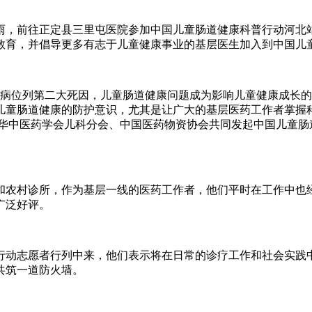
大雨，前往正定县三里屯医院参加中国儿童肠道健康科普行动河北
教育，并倡导更多有志于儿童健康事业的基层医生加入到中国儿童
泻病位列第二大死因，儿童肠道健康问题成为影响儿童健康成长
儿童肠道健康的防护意识，尤其是让广大的基层医药工作者掌握
团与中华中医药学会儿科分会、中国医药物资协会共同发起中国儿童
院和农村诊所，作为基层一线的医药工作者，他们平时在工作中也
广泛好评。
行动志愿者行列中来，他们表示将在日常的诊疗工作和社会实践
共筑一道防火墙。