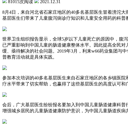
81015次阅读
2021.12.31
8月4日，来自河北省石家庄地区的40多名基层医生冒着滂沱
基层医生们带来了儿童腹泻病诊疗知识和儿童安全用药的科普
世界卫生组织报告显示，全球5岁以下儿童死亡的原因中，腹
已严重影响到中国儿童的肠道健康整体水平。因此提高全民对
缓、亟待解决的社会问题。2019年3月，利来w66药业集
普教育活动就是具体实践。
参加本次培训的40多名基层医生来自石家庄地区的各乡镇医
疗水平带来了切实帮助，也赢得了这些基层医生的高度认可和
会后，广大基层医生纷纷报名要加入到中国儿童肠道健康科普
增强城乡居民的儿童肠道健康防护意识，为中国儿童肠道疾病