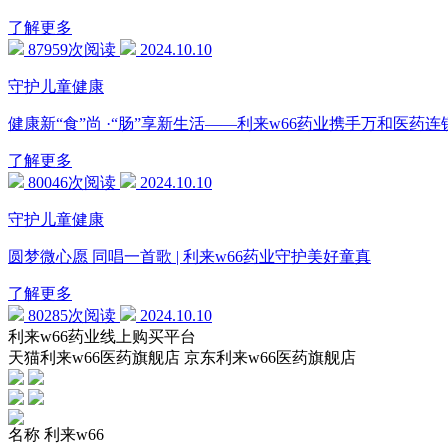
了解更多
87959次阅读
2024.10.10
守护儿童健康
健康新“食”尚 ·“肠”享新生活——利来w66药业携手万和医
了解更多
80046次阅读
2024.10.10
守护儿童健康
圆梦微心愿 同唱一首歌 | 利来w66药业守护美好童真
了解更多
80285次阅读
2024.10.10
利来w66药业线上购买平台
天猫利来w66医药旗舰店 京东利来w66医药旗舰店
名称
利来w66