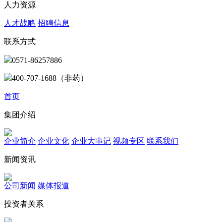
人力资源
人才战略
招聘信息
联系方式
0571-86257886
400-707-1688（非药）
首页
集团介绍
企业简介
企业文化
企业⼤事记
视频专区
联系我们
新闻资讯
公司新闻
媒体报道
投资者关系