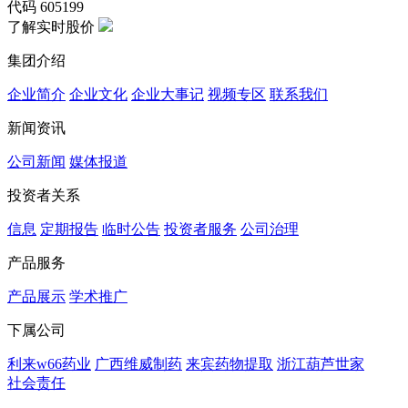
代码
605199
了解实时股价
集团介绍
企业简介
企业文化
企业⼤事记
视频专区
联系我们
新闻资讯
公司新闻
媒体报道
投资者关系
信息
定期报告
临时公告
投资者服务
公司治理
产品服务
产品展示
学术推广
下属公司
利来w66药业
广西维威制药
来宾药物提取
浙江葫芦世家
社会责任