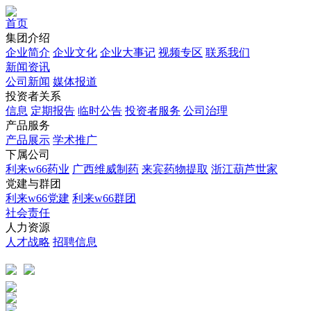
首页
集团介绍
企业简介
企业文化
企业⼤事记
视频专区
联系我们
新闻资讯
公司新闻
媒体报道
投资者关系
信息
定期报告
临时公告
投资者服务
公司治理
产品服务
产品展示
学术推广
下属公司
利来w66药业
广西维威制药
来宾药物提取
浙江葫芦世家
党建与群团
利来w66党建
利来w66群团
社会责任
人力资源
人才战略
招聘信息