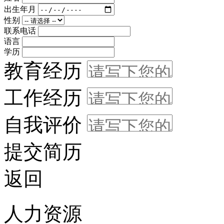
出生年月
性别
联系电话
语言
学历
教育经历
工作经历
自我评价
提交简历
返回
人力资源