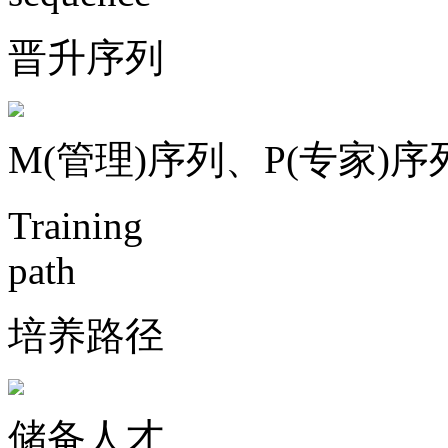
晋升序列
M(管理)序列、P(专家)序
Training
path
培养路径
储备人才