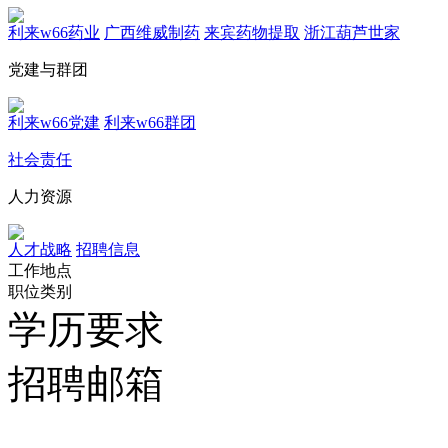
利来w66药业
广西维威制药
来宾药物提取
浙江葫芦世家
党建与群团
利来w66党建
利来w66群团
社会责任
人力资源
人才战略
招聘信息
工作地点
职位类别
学历要求
招聘邮箱