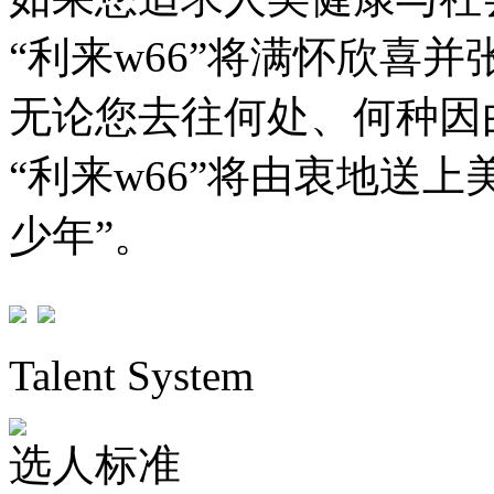
“利来w66”将满怀欣喜并
无论您去往何处、何种因
“利来w66”将由衷地送
少年”。
Talent System
选人标准