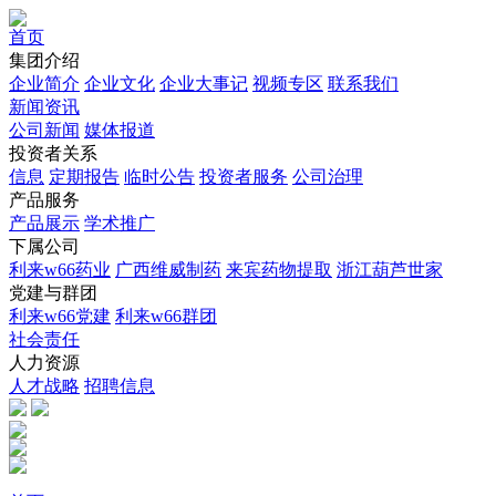
首页
集团介绍
企业简介
企业文化
企业⼤事记
视频专区
联系我们
新闻资讯
公司新闻
媒体报道
投资者关系
信息
定期报告
临时公告
投资者服务
公司治理
产品服务
产品展示
学术推广
下属公司
利来w66药业
广西维威制药
来宾药物提取
浙江葫芦世家
党建与群团
利来w66党建
利来w66群团
社会责任
人力资源
人才战略
招聘信息