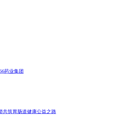
66药业集团
药连锁共筑胃肠道健康公益之路