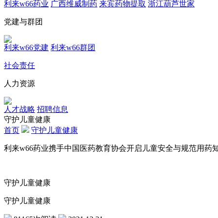
利来w66药业
广西维威制药
来宾药物提取
浙江葫芦世家
党建与群团
利来w66党建
利来w66群团
社会责任
人力资源
人才战略
招聘信息
守护儿童健康
首页
守护儿童健康
利来w66药业携手中国医药教育协会开启儿童安全与规范用药
守护儿童健康
守护儿童健康