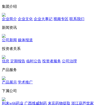
集团介绍
企业简介
企业文化
企业⼤事记
视频专区
联系我们
新闻资讯
公司新闻
媒体报道
投资者关系
信息
定期报告
临时公告
投资者服务
公司治理
产品服务
产品展示
学术推广
下属公司
利来w66药业
广西维威制药
来宾药物提取
浙江葫芦世家