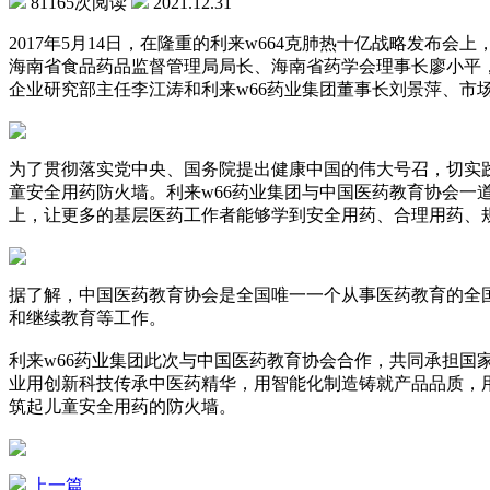
81165次阅读
2021.12.31
2017年5月14日，在隆重的利来w664克肺热十亿战略发布
海南省食品药品监督管理局局长、海南省药学会理事长廖小平
企业研究部主任李江涛和利来w66药业集团董事长刘景萍、市
为了贯彻落实党中央、国务院提出健康中国的伟大号召，切实践
童安全用药防火墙。利来w66药业集团与中国医药教育协会一道
上，让更多的基层医药工作者能够学到安全用药、合理用药、
据了解，中国医药教育协会是全国唯一一个从事医药教育的全
和继续教育等工作。
利来w66药业集团此次与中国医药教育协会合作，共同承担国家
业用创新科技传承中医药精华，用智能化制造铸就产品品质，
筑起儿童安全用药的防火墙。
上一篇