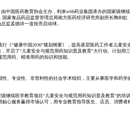
会上，由中国医药教育协会主办，利来w66药业集团承办的国家级
，国家食品药品监督管理总局南方医药经济研究所副所长陶剑虹
场总监孟德诗一道按亮启动球。
行《“健康中国2030”规划纲要》，提高基层医药工作者儿童
，开启了“儿童安全与规范用药知识普及教育”大行动。计划用三年
规范用药、精准用药的知识和技能。
国性、专业性、非营利性的社会学术组织，主要从事医学和药学
级继续医学教育项目“儿童安全与规范用药知识普及教育”的培训
用贴心服务赢得市场认可，用专业教育指导医生、店员、消费者