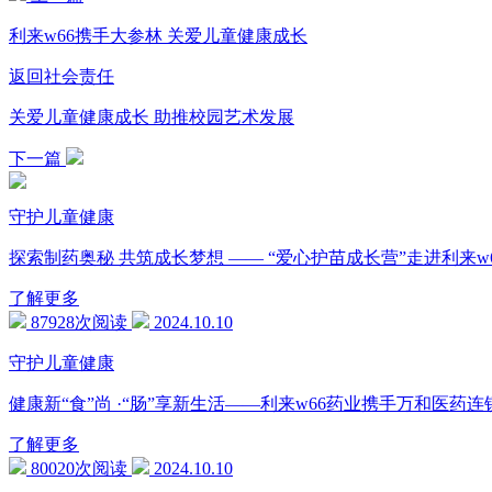
利来w66携手大参林 关爱儿童健康成长
返回社会责任
关爱儿童健康成长 助推校园艺术发展
下一篇
守护儿童健康
探索制药奥秘 共筑成长梦想 —— “爱心护苗成长营”走进利来w
了解更多
87928次阅读
2024.10.10
守护儿童健康
健康新“食”尚 ·“肠”享新生活——利来w66药业携手万和医
了解更多
80020次阅读
2024.10.10