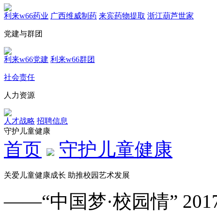
利来w66药业
广西维威制药
来宾药物提取
浙江葫芦世家
党建与群团
利来w66党建
利来w66群团
社会责任
人力资源
人才战略
招聘信息
守护儿童健康
首页
守护儿童健康
关爱儿童健康成长 助推校园艺术发展
——“中国梦·校园情” 2