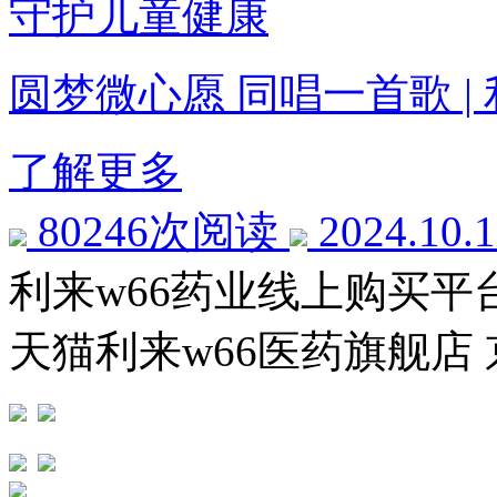
守护儿童健康
圆梦微心愿 同唱一首歌 |
了解更多
80246次阅读
2024.10.
利来w66药业线上购买平
天猫利来w66医药旗舰店