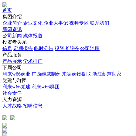
首页
集团介绍
企业简介
企业文化
企业⼤事记
视频专区
联系我们
新闻资讯
公司新闻
媒体报道
投资者关系
信息
定期报告
临时公告
投资者服务
公司治理
产品服务
产品展示
学术推广
下属公司
利来w66药业
广西维威制药
来宾药物提取
浙江葫芦世家
党建与群团
利来w66党建
利来w66群团
社会责任
人力资源
人才战略
招聘信息